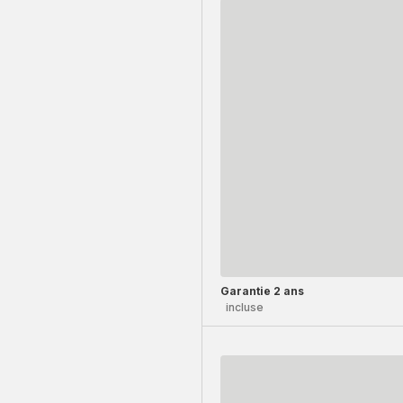
Garantie 2 ans
incluse