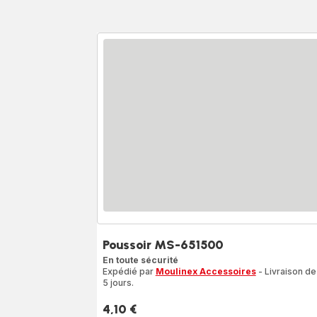
Poussoir MS-651500
En toute sécurité
Expédié par
Moulinex Accessoires
- Livraison de
5 jours.
4,10 €
Prix