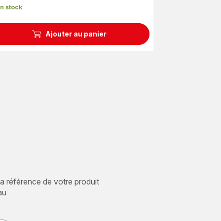
n stock
Ajouter au panier
 la référence de votre produit
au