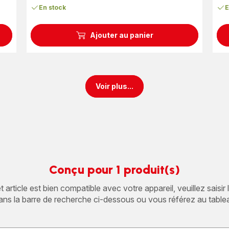
En stock
E
Ajouter au panier
Voir plus...
Conçu pour 1 produit(s)
article est bien compatible avec votre appareil, veuillez saisir
ans la barre de recherche ci-dessous ou vous référez au table