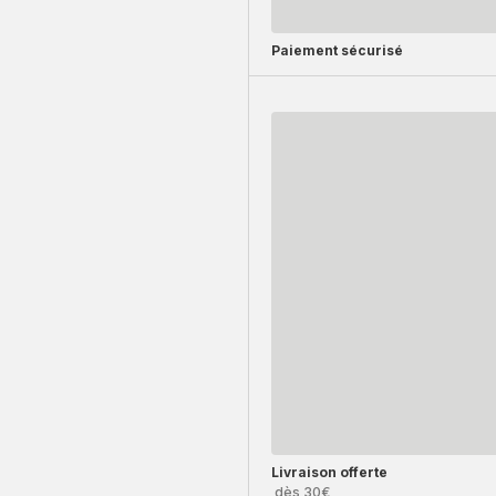
Paiement sécurisé
Livraison offerte
dès 30€