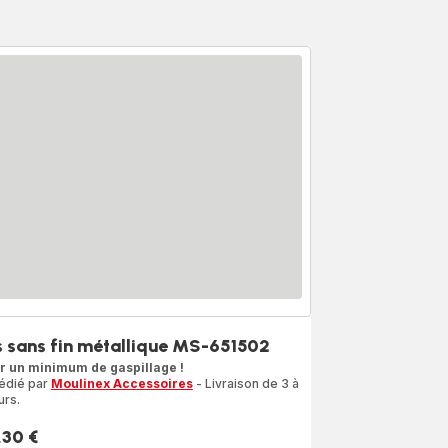
s sans fin métallique MS-651502
r un minimum de gaspillage !
édié par
Moulinex Accessoires
- Livraison de 3 à
urs.
,30 €