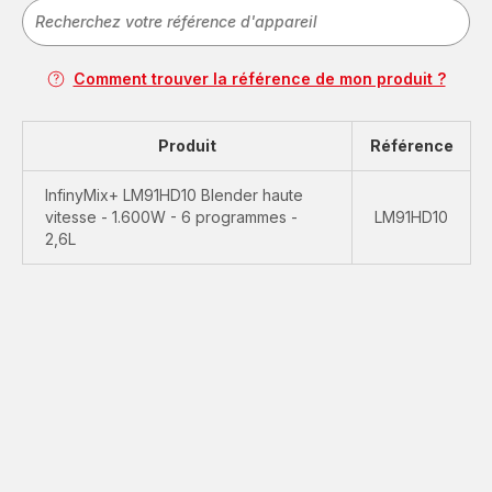
Comment trouver la référence de mon produit ?
Produit
Référence
InfinyMix+ LM91HD10 Blender haute
vitesse - 1.600W - 6 programmes -
LM91HD10
2,6L