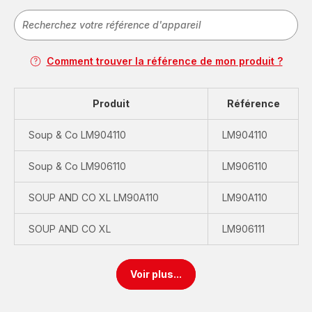
Comment trouver la référence de mon produit ?
Produit
Référence
Soup & Co LM904110
LM904110
Soup & Co LM906110
LM906110
SOUP AND CO XL LM90A110
LM90A110
SOUP AND CO XL
LM906111
Voir plus...