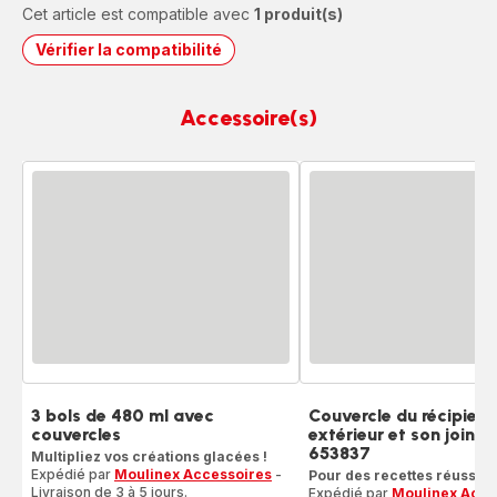
Cet article est compatible avec
1 produit(s)
Vérifier la compatibilité
Accessoire(s)
3 bols de 480 ml avec
Couvercle du récipient
couvercles
extérieur et son joint
653837
Multipliez vos créations glacées !
Expédié par
Moulinex Accessoires
-
Pour des recettes réussies
Livraison de 3 à 5 jours.
Expédié par
Moulinex Acce