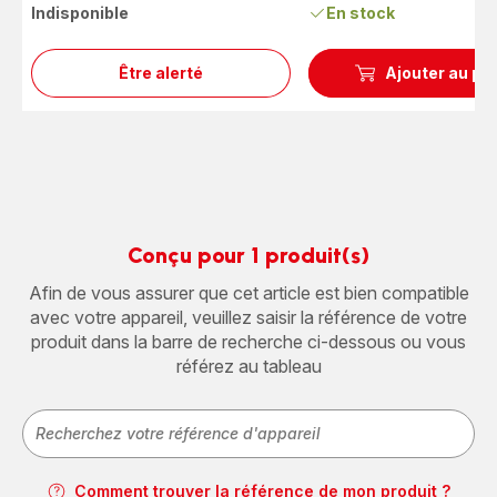
Indisponible
En stock
Être alerté
Ajouter au pa
Couvercle
du
réservoir
de
café
Conçu pour 1 produit(s)
Afin de vous assurer que cet article est bien compatible
avec votre appareil, veuillez saisir la référence de votre
produit dans la barre de recherche ci-dessous ou vous
référez au tableau
Comment trouver la référence de mon produit ?