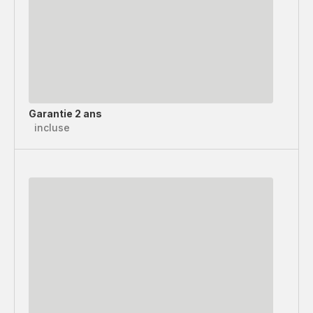
Garantie 2 ans
incluse