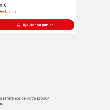
0 €
tock faible
Ajouter au panier
 la référence de votre produit
au