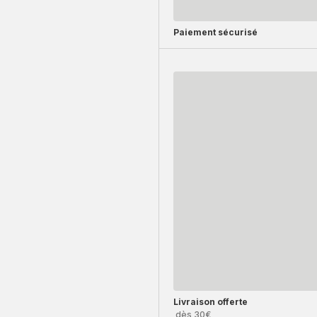
Paiement sécurisé
Livraison offerte
dès 30€