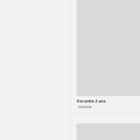
Garantie 2 ans
incluse