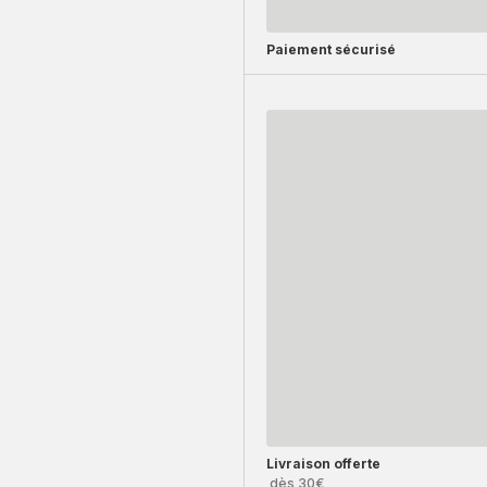
Paiement sécurisé
Livraison offerte
dès 30€