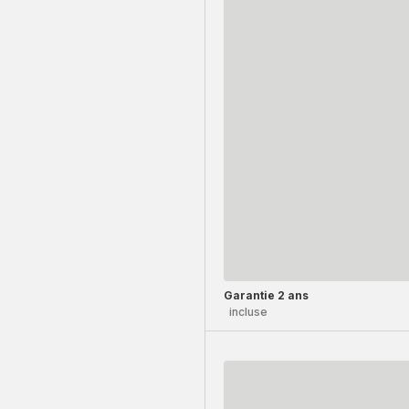
Garantie 2 ans
incluse