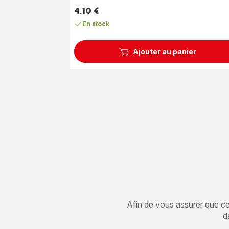
4,10 €
Prix
En stock
Ajouter au panier
Afin de vous assurer que cet 
d