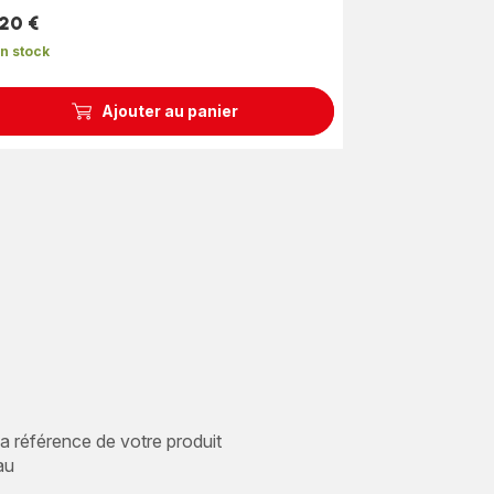
,20 €
n stock
Ajouter au panier
 la référence de votre produit
au