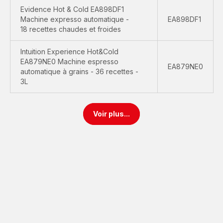
Evidence Hot & Cold EA898DF1
Machine expresso automatique -
EA898DF1
18 recettes chaudes et froides
Intuition Experience Hot&Cold
EA879NE0 Machine espresso
EA879NE0
automatique à grains - 36 recettes -
3L
Voir plus...