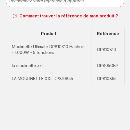
Comment trouver la référence de mon produit ?
Produit
Référence
Moulinette Ultimate DP810810 Hachoir
DP810810
- 1.000W - 5 fonctions
la moulinette xxl
DP805GBP
LA MOULINETTE XXL DP810855
DP810855