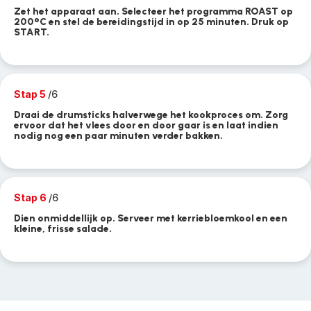
Zet het apparaat aan. Selecteer het programma ROAST op
200°C en stel de bereidingstijd in op 25 minuten. Druk op
START.
Stap 5
/6
Draai de drumsticks halverwege het kookproces om. Zorg
ervoor dat het vlees door en door gaar is en laat indien
nodig nog een paar minuten verder bakken.
Stap 6
/6
Dien onmiddellijk op. Serveer met kerriebloemkool en een
kleine, frisse salade.