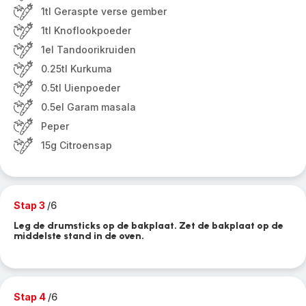
1tl Geraspte verse gember
1tl Knoflookpoeder
1el Tandoorikruiden
0.25tl Kurkuma
0.5tl Uienpoeder
0.5el Garam masala
Peper
15g Citroensap
Stap 3
/6
Leg de drumsticks op de bakplaat. Zet de bakplaat op de
middelste stand in de oven.
Stap 4
/6