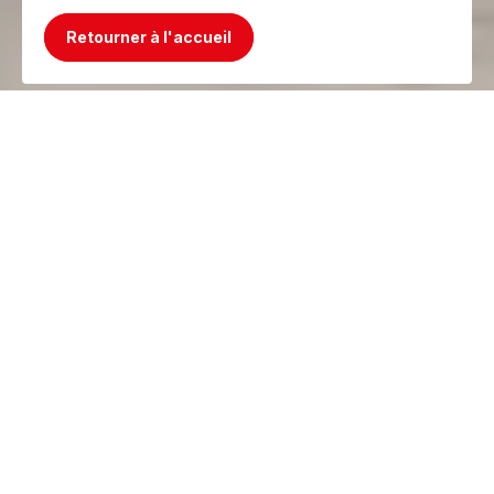
Retourner à l'accueil
Mince, le produit n'existe plus ! Mais on a
mieux !